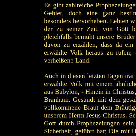
Es gibt zahlreiche Prophezeiunge
Gebiet, doch eine ganz besti
besonders hervorheben. Lebten wi
der zu seiner Zeit, von Gott b
gleichfalls bemüht unsere Brüde
davon zu erzählen, dass da ei
erwählte Volk heraus zu rufen;
verheißene Land.
Auch in diesen letzten Tagen tra
erwählte Volk mit einem ähnlic
aus Babylon, - Hinein in Christu
Branham. Gesandt mit dem gesal
vollkommene Braut dem Bräutig
unserem Herrn Jesus Christus. Sel
Gott durch Prophezeiungen sein 
Sicherheit, geführt hat; Die mit H