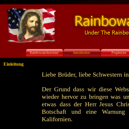
Rainbowanchorstone
Introduction
Prophecies
Einleitung
Liebe Brüder, liebe Schwestern in
Der Grund dass wir diese Websi
wieder hervor zu bringen was u
etwas dass der Herr Jesus Chri
Botschaft und eine Warnung
Kalifornien.