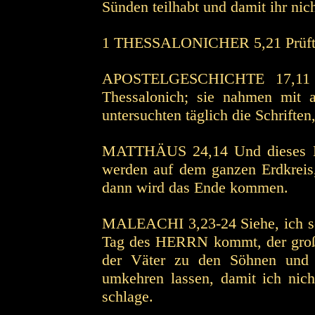
Sünden teilhabt und damit ihr nic
1 THESSALONICHER 5,21 Prüft abe
APOSTELGESCHICHTE 17,11 D
Thessalonich; sie nahmen mit a
untersuchten täglich die Schriften,
MATTHÄUS 24,14 Und dieses Ev
werden auf dem ganzen Erdkreis
dann wird das Ende kommen.
MALEACHI 3,23-24 Siehe, ich se
Tag des HERRN kommt, der große
der Väter zu den Söhnen und 
umkehren lassen, damit ich ni
schlage.