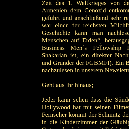
Zeit des 1. Weltkrieges von d
Armenien dem Genozid entkomm
geführt und anschließend sehr 
war einer der reichsten Milchf
Geschichte kann man nachles
Menschen auf Erden“, herausge
Business Men´s Fellowship In
Shakarian ist, ein direkter Na
und Gründer der FGBMFI). Ein Bu
nachzulesen in unserem Newslette
Geht aus ihr hinaus;
Jeder kann sehen dass die Sünd
Hollywood hat mit seinen Filme
Fernseher kommt der Schmutz der
in die Kinderzimmer der Gläubi