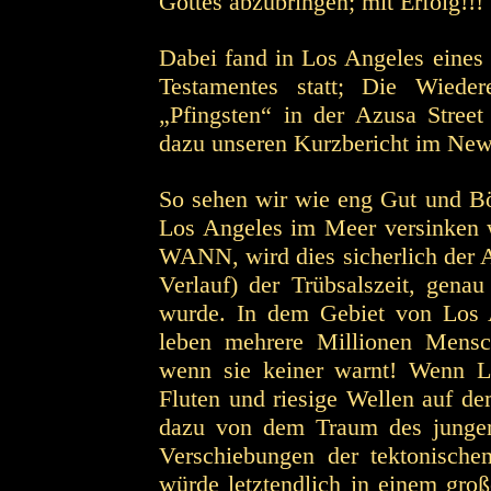
Gottes abzubringen; mit Erfolg!!!
Dabei fand in Los Angeles eines
Testamentes statt; Die Wiedere
„Pfingsten“ in der Azusa Street
dazu unseren Kurzbericht im News
So sehen wir wie eng Gut und Bö
Los Angeles im Meer versinken w
WANN, wird dies sicherlich der 
Verlauf) der Trübsalszeit, gena
wurde. In dem Gebiet von Los A
leben mehrere Millionen Mensc
wenn sie keiner warnt! Wenn L
Fluten und riesige Wellen auf de
dazu von dem Traum des jungen 
Verschiebungen der tektonische
würde letztendlich in einem gr