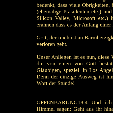
bedenkt, dass viele Obrigkeiten,
(ehemalige Präsidenten etc.) un
Silicon Valley, Microsoft etc.)
erahnen dass es der Anfang einer 
Gott, der reich ist an Barmherzig
verloren geht.
Unser Anliegen ist es nun, diese
die von einen von Gott bestät
Gläubigen, speziell in Los Ange
Denn der einzige Ausweg ist hine
Wort der Stunde!
OFFENBARUNG18,4 Und ich h
Himmel sagen: Geht aus ihr hina